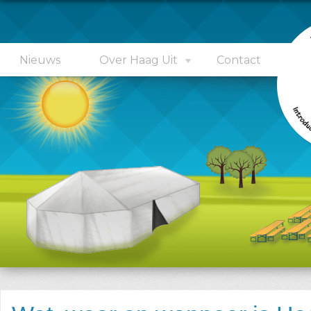
Nieuws
Over Haag Uit
Contact