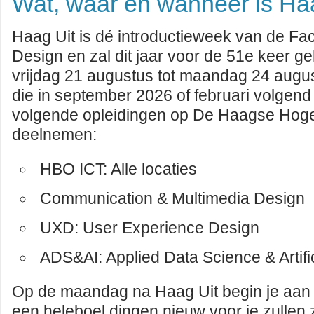
Wat, waar en wanneer is Ha
Haag Uit is dé introductieweek van de Facu
Design en zal dit jaar voor de 51e keer 
vrijdag 21 augustus tot maandag 24 augu
die in september 2026 of februari volgend
volgende opleidingen op De Haagse Hog
deelnemen:
HBO ICT: Alle locaties
Communication & Multimedia Design
UXD: User Experience Design
ADS&AI: Applied Data Science & Artific
Op de maandag na Haag Uit begin je aan 
een heleboel dingen nieuw voor je zullen z