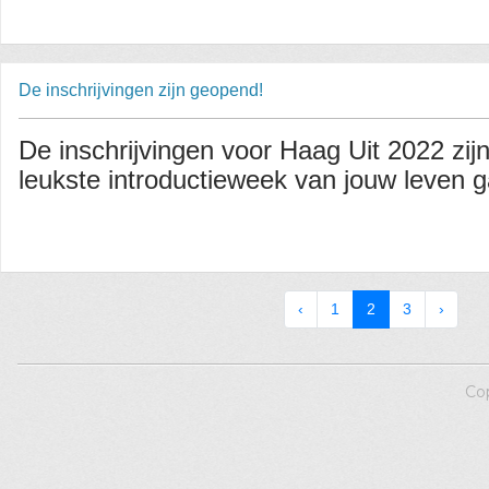
De inschrijvingen zijn geopend!
De inschrijvingen voor Haag Uit 2022 zij
leukste introductieweek van jouw leven ga
‹
1
2
3
›
Co