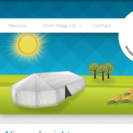
Nieuws
Over Haag Uit
Contact